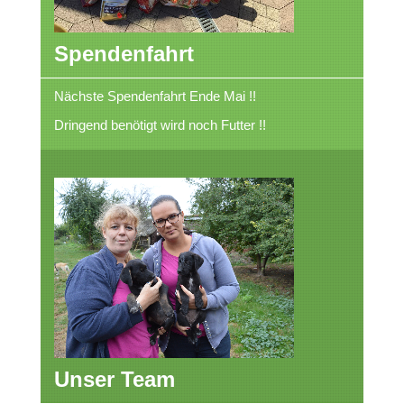
Spendenfahrt
Nächste Spendenfahrt Ende Mai !!
Dringend benötigt wird noch Futter !!
Unser Team