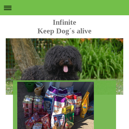
Infinite
Keep Dog´s alive