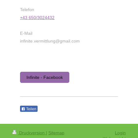
Telefon
+43 650/3024432
E-Mail
infinite.vermittlung@gmail.com
Infinite - Facebook
Teilen
Druckversion
|
Sitemap
Login